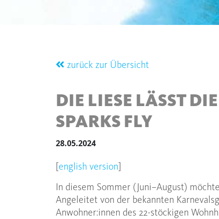
zurück zur Übersicht
DIE LIESE LÄSST D
SPARKS FLY
28.05.2024
[
english version
]
In diesem Sommer (Juni–August) möchte
Angeleitet von der bekannten Karneval
Anwohner:innen des 22-stöckigen Wohnha