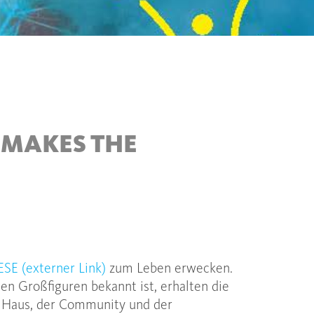
E MAKES THE
ESE (externer Link)
zum Leben erwecken.
chen Großfiguren bekannt ist, erhalten die
m Haus, der Community und der