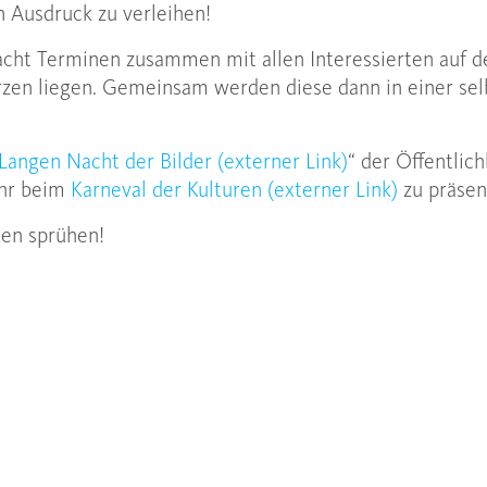
n Ausdruck zu verleihen!
 acht Terminen zusammen mit allen Interessierten auf
zen liegen. Gemeinsam werden diese dann in einer sel
Langen Nacht der Bilder (externer Link)
“ der Öffentlic
ahr beim
Karneval der Kulturen (externer Link)
zu präsen
en sprühen!