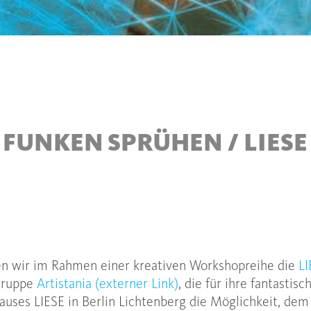
IE FUNKEN SPRÜHEN / LIES
n wir im Rahmen einer kreativen Workshopreihe die
LI
sgruppe
Artistania (externer Link)
, die für ihre fantastis
uses LIESE in Berlin Lichtenberg die Möglichkeit, de