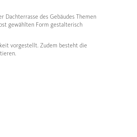
 der Dachterrasse des Gebäudes Themen
bst gewählten Form gestalterisch
hkeit vorgestellt. Zudem besteht die
tieren.