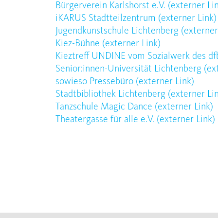
Bürgerverein Karlshorst e.V. (
externer Li
iKARUS Stadtteilzentrum
(externer Link)
Jugendkunstschule Lichtenberg
(externer
Kiez-Bühne
(externer Link)
Kieztreff UNDINE vom Sozialwerk des df
Senior:innen-Universität Lichtenberg
(ex
sowieso Pressebüro
(externer Link)
Stadtbibliothek Lichtenberg
(externer Li
Tanzschule Magic Dance
(externer Link)
Theatergasse für alle e.V.
(externer Link)