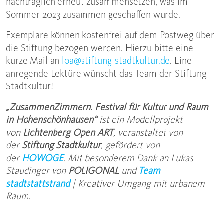
nachträglich erneut zusammensetzen, was im
Sommer 2023 zusammen geschaffen wurde.
Exemplare können kostenfrei auf dem Postweg über
die Stiftung bezogen werden. Hierzu bitte eine
kurze Mail an
loa@stiftung-stadtkultur.de
. Eine
anregende Lektüre wünscht das Team der Stiftung
Stadtkultur!
„ZusammenZimmern. Festival für Kultur und Raum
in Hohenschönhausen“
ist ein Modellprojekt
von
Lichtenberg Open ART
, veranstaltet von
der
Stiftung Stadtkultur
, gefördert von
der
HOWOGE
.
Mit besonderem Dank an Lukas
Staudinger von
POLIGONAL
und
Team
stadtstattstrand
| Kreativer Umgang mit urbanem
Raum.