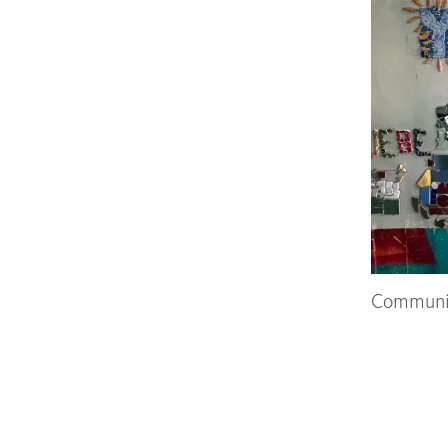
Communit