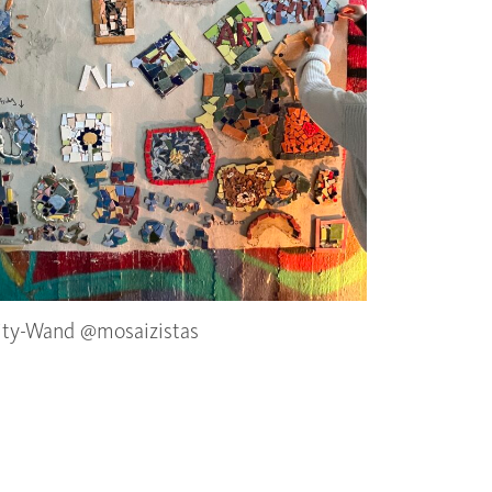
y-Wand @mosaizistas