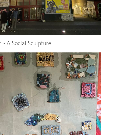
 - A Social Sculpture