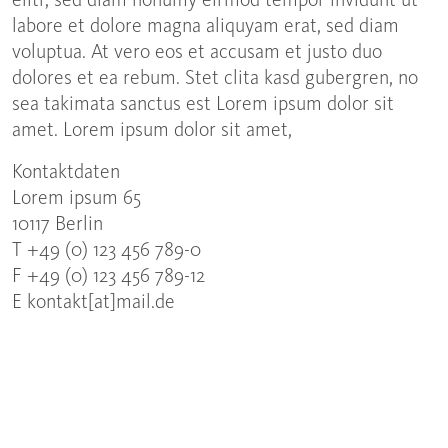
elitr, sed diam nonumy eirmod tempor invidunt ut
labore et dolore magna aliquyam erat, sed diam
voluptua. At vero eos et accusam et justo duo
dolores et ea rebum. Stet clita kasd gubergren, no
sea takimata sanctus est Lorem ipsum dolor sit
amet. Lorem ipsum dolor sit amet,
Kontaktdaten
Lorem ipsum 65
10117 Berlin
T +49 (0) 123 456 789-0
F +49 (0) 123 456 789-12
E kontakt[at]mail.de