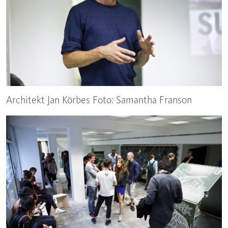
Architekt Jan Körbes Foto: Samantha Franson