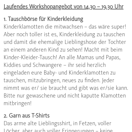
Laufendes Workshopangebot von 14.30 – 19.30 Uhr
1. Tauschbörse für Kinderkleidung
Kinderklamotten die mitwachsen – das wäre super!
Aber noch toller ist es, Kinderkleidung zu tauschen
und damit die ehemalige Lieblingshose der Tochter
an einem anderen Kind zu sehen! Macht mit beim
Kinder-Kleider-Tausch! An alle Mamas und Papas,
Kiddies und Schwangere – ihr seid herzlich
eingeladen eure Baby- und Kinderklamotten zu
tauschen, mitzubringen, neues zu finden. Jeder
nimmt was er/ sie braucht und gibt was er/sie kann.
Bitte nur gewaschene und nicht kaputte Klamotten
mitbringen!
2. Garn aus T-Shirts
Das arme alte Lieblingsshirt, in Fetzen, voller
Löcher, aber auch voller Erinnerungen – keine