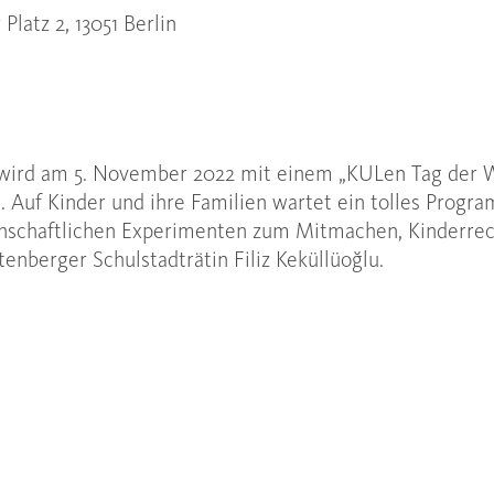
Platz 2, 13051 Berlin
 wird am 5. November 2022 mit einem „KULen Tag der W
. Auf Kinder und ihre Familien wartet ein tolles Prog
enschaftlichen Experimenten zum Mitmachen, Kinderre
enberger Schulstadträtin Filiz Keküllüoğlu.