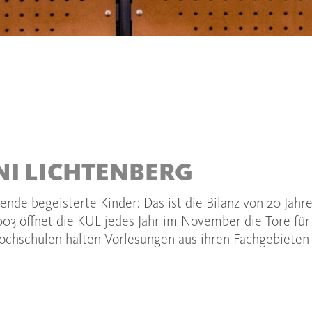
NI LICHTENBERG
sende begeisterte Kinder: Das ist die Bilanz von 20 Jah
2003 öffnet die KUL jedes Jahr im November die Tore für
Hochschulen halten Vorlesungen aus ihren Fachgebieten 