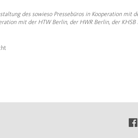
staltung des sowieso Pressebüros in Kooperation mit der
ration mit der HTW Berlin, der HWR Berlin, der KHSB B
cht