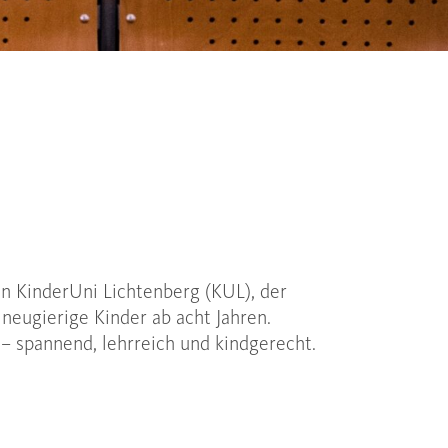
ren KinderUni Lichtenberg (KUL), der
 neugierige Kinder ab acht Jahren.
– spannend, lehrreich und kindgerecht.