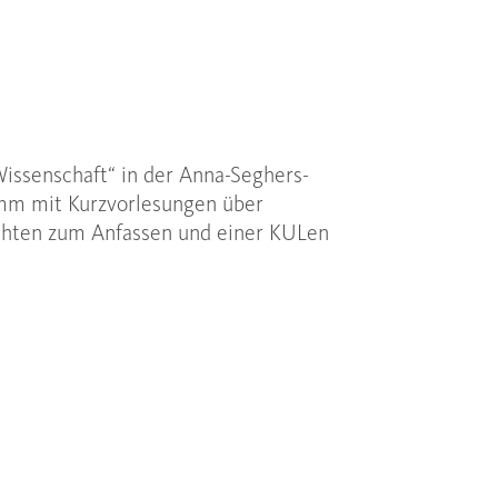
issenschaft“ in der Anna-Seghers-
ramm mit Kurzvorlesungen über
chten zum Anfassen und einer KULen