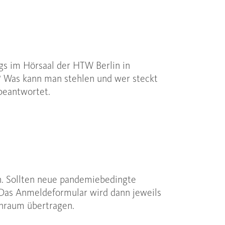
gs im Hörsaal der HTW Berlin in
? Was kann man stehlen und wer steckt
beantwortet.
. Sollten neue pandemiebedingte
 Das Anmeldeformular wird dann jeweils
enraum übertragen.