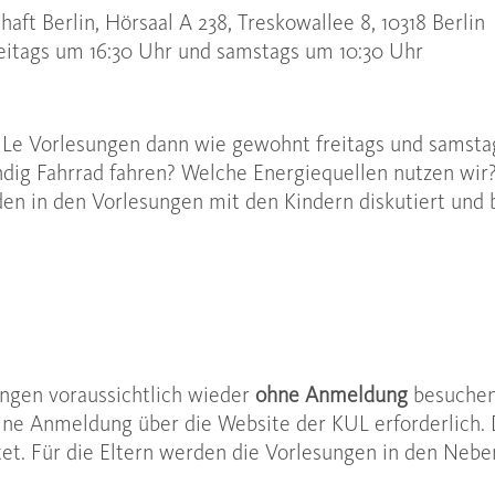
aft Berlin, Hörsaal A 238, Treskowallee 8, 10318 Berlin
eitags um 16:30 Uhr und samstags um 10:30 Uhr
ULe Vorlesungen dann wie gewohnt freitags und samsta
ndig Fahrrad fahren? Welche Energiequellen nutzen wir
en in den Vorlesungen mit den Kindern diskutiert und 
ungen voraussichtlich wieder
ohne Anmeldung
besuchen
ine Anmeldung über die Website der KUL erforderlich.
ltet. Für die Eltern werden die Vorlesungen in den Neb