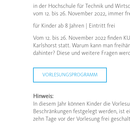
in der Hochschule für Technik und Wirtsch
vom 12. bis 26. November 2022, immer fr
für Kinder ab 8 Jahren | Eintritt frei
Vom 12. bis 26. November 2022 finden K
Karlshorst statt. Warum kann man freihä
dahinter? Diese und weitere Fragen werd
VORLESUNGSPROGRAMM
Hinweis:
In diesem Jahr können Kinder die Vorles
Beschränkungen festgelegt werden, ist e
zehn Tage vor der Vorlesung frei gescha