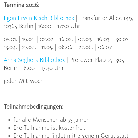
Termine 2026:
Egon-Erwin-Kisch-Bibliothek
| Frankfurter Allee 149,
10365 Berlin | 16:00 – 17:30 Uhr
05.01. | 19.01. | 02.02. | 16.02. | 02.03. | 16.03. | 30.03. |
13.04. | 27.04. | 11.05. | 08.06. | 22.06. | 06.07.
Anna-Seghers-Bibliothek
| Prerower Platz 2, 13051
Berlin |16:00 – 17:30 Uhr
jeden Mittwoch
Teilnahmebedingungen:
für alle Menschen ab 55 Jahren
Die Teilnahme ist kostenfrei.
Die Teilnahme findet mit eigenem Gerät statt.