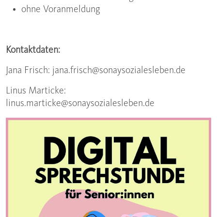
ohne Voranmeldung
Kontaktdaten:
Jana Frisch: jana.frisch@sonaysozialesleben.de
Linus Marticke:
linus.marticke@sonaysozialesleben.de